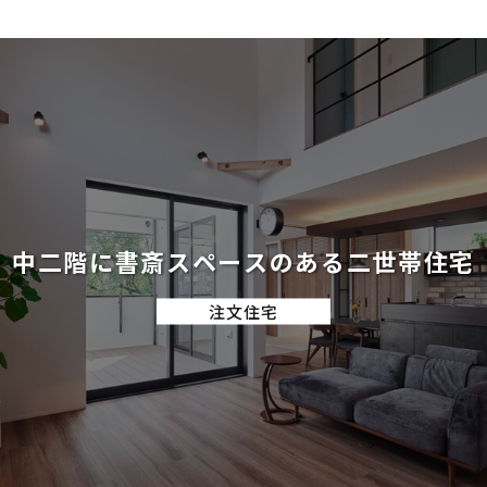
中二階に書斎スペースのある二世帯住宅
注文住宅