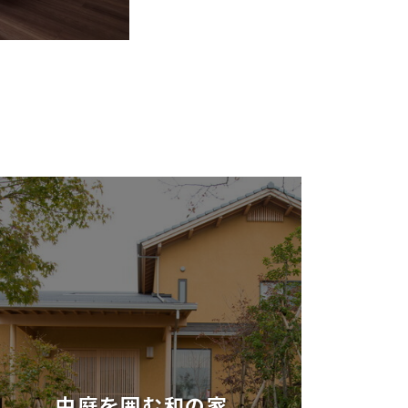
中庭を囲む和の家