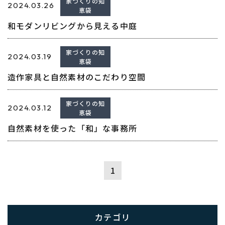
家づくりの知
2024.03.26
恵袋
和モダンリビングから見える中庭
家づくりの知
2024.03.19
恵袋
造作家具と自然素材のこだわり空間
家づくりの知
2024.03.12
恵袋
自然素材を使った「和」な事務所
1
カテゴリ